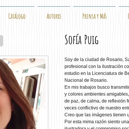
Catálogo
Autorxs
Prensa y Más
Sofía Puig
Soy de la ciudad de Rosario, Sa
profesional con la ilustración 
estudio en la Licenciatura de Be
Nacional de Rosario.
En mis trabajos busco transmiti
y colores ambientes amigables
de paz, de calma, de reflexión f
veces conflictivo de nuestro ent
Creo que las imágenes tienen u
Por esta mima razón siento una 
ilustradora y el compromiso so