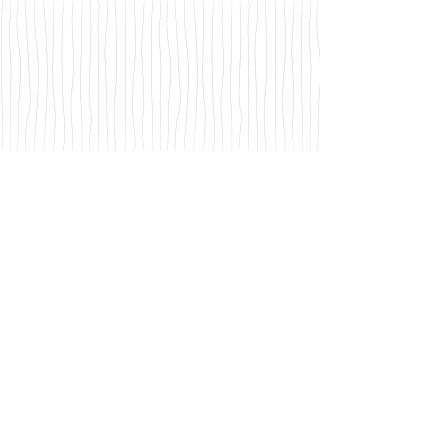
Bajo una nube azul
Latitas