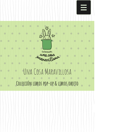
Una Cosa Maravillosa
Colección libros pop-up & libros objeto
Los cuentos de Juanito Conejo
La noche alrededor