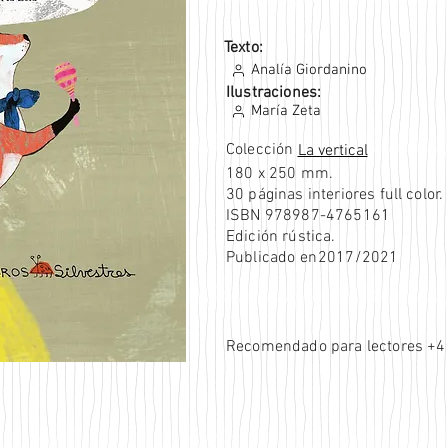
Texto:
Analía Giordanino
Ilustraciones:
María Zeta
Colección
La vertical
180 x 250 mm.
30 páginas interiores full color.
ISBN 978987-4765161
Edición rústica.
Publicado en
2017/2021
Recomendado para lectores +4