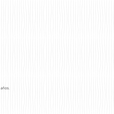
 años.