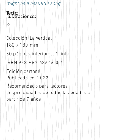
might be a beautiful song.
Texto:
Ilustraciones:
Colección
La vertical
180 x 180 mm.
30 páginas interiores, 1 tinta.
ISBN
978-987-48646-0-4
Edición cartoné.
Publicado en
2022
Recomendado para lectores
desprejuiciados de todas las edades a
partir de 7 años.