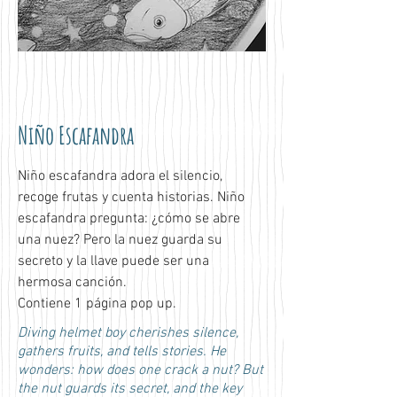
Niño Escafandra
Niño escafandra adora el silencio, 
recoge frutas y cuenta historias. Niño 
escafandra pregunta: ¿cómo se abre 
una nuez? Pero la nuez guarda su 
secreto y la llave puede ser una 
hermosa canción. 
Contiene 1 página pop up.
Diving helmet boy cherishes silence,
gathers fruits, and tells stories. He
wonders: how does one crack a nut? But
the nut guards its secret, and the key